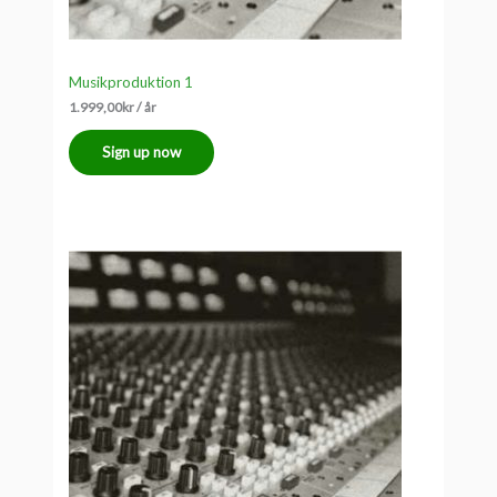
Musikproduktion 1
1.999,00
kr
/ år
Sign up now