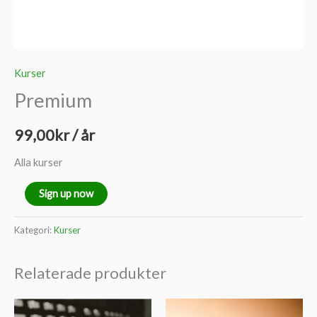
Kurser
Premium
99,00
kr
/ år
Alla kurser
Premium
Sign up now
mängd
Kategori:
Kurser
Relaterade produkter