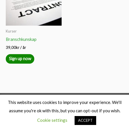
Kurser
Branschkunskap
39,00
kr
/ år
Sign up now
This website uses cookies to improve your experience. We'll
Copyright © 2026
musikproduktion.se
/GreenRoom
assume you're ok with this, but you can opt-out if you wish.
Productions
Cookie settings
ACCEPT